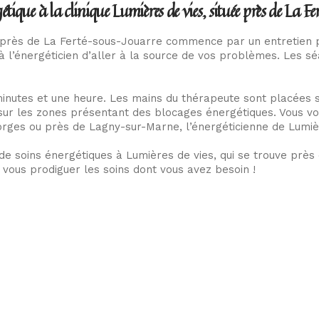
ique à la clinique Lumières de vies, située près de La F
e près de La Ferté-sous-Jouarre commence par un entretien 
 l’énergéticien d’aller à la source de vos problèmes. Les s
nutes et une heure. Les mains du thérapeute sont placées su
 sur les zones présentant des blocages énergétiques. Vous vo
orges ou près de Lagny-sur-Marne, l’énergéticienne de Lumiè
de soins énergétiques à Lumières de vies, qui se trouve prè
 vous prodiguer les soins dont vous avez besoin !
Navigation
Accueil