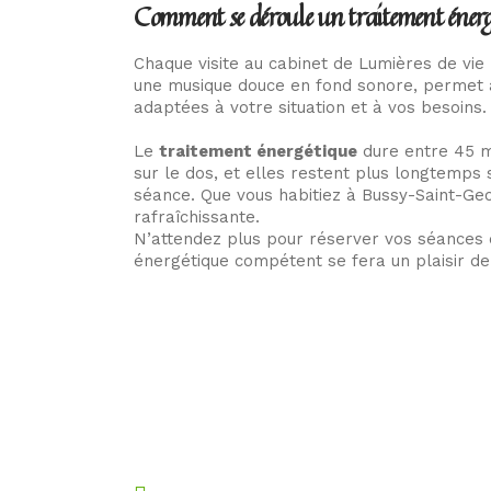
Comment se déroule un traitement énergét
Chaque visite au cabinet de Lumières de vi
une musique douce en fond sonore, permet à
adaptées à votre situation et à vos besoins.
Le
traitement énergétique
dure entre 45 mi
sur le dos, et elles restent plus longtemps
séance. Que vous habitiez à Bussy-Saint-Ge
rafraîchissante.
N’attendez plus pour réserver vos séances 
énergétique compétent se fera un plaisir de
Coordonnées
Philippe Moreau