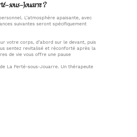
erté-sous-Jouarre ?
personnel. L’atmosphère apaisante, avec
éances suivantes seront spécifiquement
r votre corps, d’abord sur le devant, puis
us sentez revitalisé et réconforté après la
res de vie vous offre une pause
s de La Ferté-sous-Jouarre. Un thérapeute