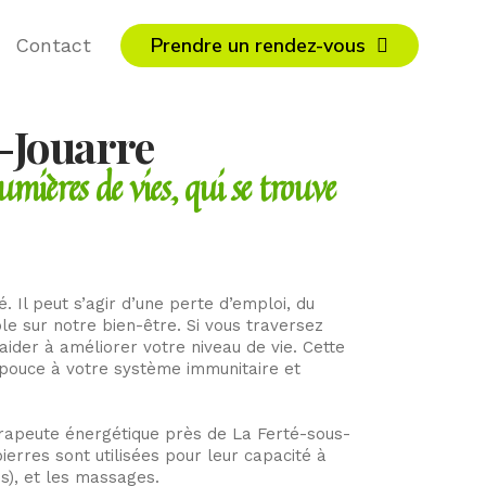
Prendre un rendez-vous
Contact
s-Jouarre
mières de vies, qui se trouve
Il peut s’agir d’une perte d’emploi, du
e sur notre bien-être. Si vous traversez
ider à améliorer votre niveau de vie. Cette
 pouce à votre système immunitaire et
érapeute énergétique près de La Ferté-sous-
pierres sont utilisées pour leur capacité à
s), et les massages.