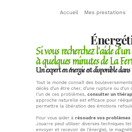
Accueil
Mes prestations
Énergéti
Si vous recherchez l’aide d’un
à quelques minutes de La Fer
Un expert en énergie est disponible dans
Tout le monde connaît des bouleversements 
décès d’un être cher, d’une rupture ou d’un
l’un de ces problèmes,
consulter un théra
approche naturelle est efficace pour rééqui
permettre la libération des émotions refoul
Pour vous aider à
résoudre vos problèmes
Jouarre peut utiliser diverses techniques tel
envoyer et recevoir de l’énergie), le magnét