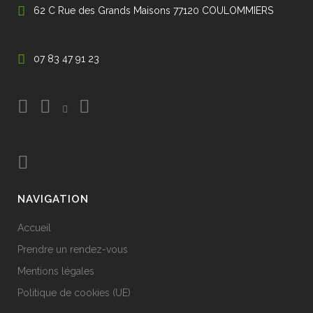
62 C Rue des Grands Maisons 77120 COULOMMIERS
07 83 47 91 23
NAVIGATION
Accueil
Prendre un rendez-vous
Mentions légales
Politique de cookies (UE)