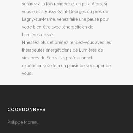
sentirez à la fois revigoré et en paix. Alors, si
vous êtes à Bussy-Saint-Georges ou près de
Lagny-sur-Marne, venez faire une pause pour
votre bien-être avec l’énergéticien de
Lumières de vie.
N’hésitez plus et prenez rendez-vous avec les
thérapeutes énergéticiens de Lumières de
vies près de Serris. Un professionnel
expérimenté se fera un plaisir de s’occuper de
vous !
COORDONNÉES
Philippe Moreau