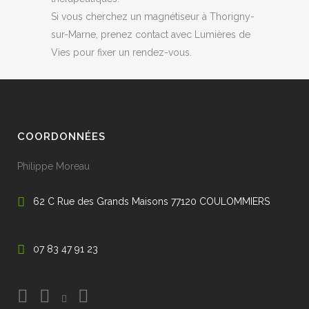
Si vous cherchez un magnétiseur à Thorigny-
sur-Marne, prenez contact avec Lumières de
Vies pour fixer un rendez-vous.
COORDONNÉES
Philippe Moreau
62 C Rue des Grands Maisons 77120 COULOMMIERS
07 83 47 91 23